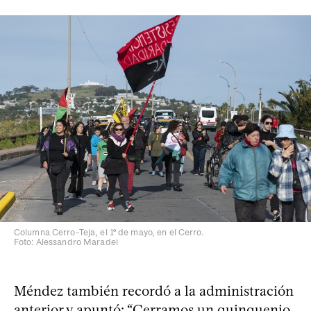
Columna Cerro-Teja, el 1º de mayo, en el Cerro.
Foto: Alessandro Maradei
Méndez también recordó a la administración
anterior y apuntó: “Cerramos un quinquenio