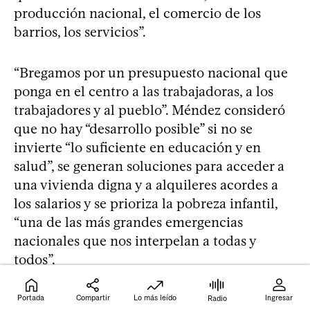
producción nacional, el comercio de los
barrios, los servicios”.
“Bregamos por un presupuesto nacional que
ponga en el centro a las trabajadoras, a los
trabajadores y al pueblo”. Méndez consideró
que no hay “desarrollo posible” si no se
invierte “lo suficiente en educación y en
salud”, se generan soluciones para acceder a
una vivienda digna y a alquileres acordes a
los salarios y se prioriza la pobreza infantil,
“una de las más grandes emergencias
nacionales que nos interpelan a todas y
todos”.
Apuntó a la necesidad de una “reforma
Portada
Compartir
Lo más leído
Ingresar
Radio