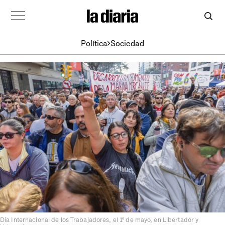
Política
Sociedad
Día Internacional de los Trabajadores, el 1º de mayo, en Libertador y