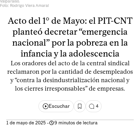
Valparaíso.
Foto: Rodrigo Viera Amaral
Acto del 1° de Mayo: el PIT-CNT
planteó decretar “emergencia
nacional” por la pobreza en la
infancia y la adolescencia
Los oradores del acto de la central sindical
reclamaron por la cantidad de desempleados
y “contra la desindustrialización nacional y
los cierres irresponsables” de empresas.
Escuchar
4
1 de mayo de 2025
-
9 minutos de lectura