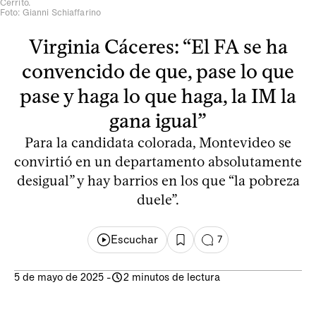
Cerrito.
Foto: Gianni Schiaffarino
Virginia Cáceres: “El FA se ha
convencido de que, pase lo que
pase y haga lo que haga, la IM la
gana igual”
Para la candidata colorada, Montevideo se
convirtió en un departamento absolutamente
desigual” y hay barrios en los que “la pobreza
duele”.
Escuchar
7
5 de mayo de 2025
-
2 minutos de lectura