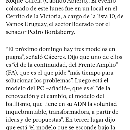
Roque García (Cabildo Abierto). El evento
colorado de este lunes fue en un local en el
Cerrito de la Victoria, a cargo de la lista 10, de
Vamos Uruguay, el sector liderado por el
senador Pedro Bordaberry.
“El próximo domingo hay tres modelos en
pugna”, señaló Cáceres. Dijo que uno de ellos
es “el de la continuidad, del Frente Amplio”
(FA), que es el que pide “más tiempo para
solucionar los problemas”. Luego está el
modelo del PC –añadió–, que es el “de la
renovación y el cambio, el modelo del
batllismo, que tiene en su ADN la voluntad
inquebrantable, transformadora, a partir de
ideas y de propuestas”. En tercer lugar dijo
que está “el modelo que se esconde bajo la