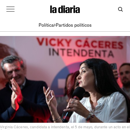
Política
Partidos políticos
Virginia Cáceres, candidata a intendenta, el 5 de mayo, durante un acto en el