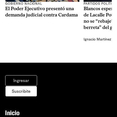
GOBIERNO NACIONAL
PARTIDOS POLÍTIC
El Poder Ejecutivo presentó una
Blancos esperan
demanda judicial contra Cardama
de Lacalle Pou s
no se “rebaje” 
berreta” del go
Ignacio Martínez
Ingresar
Suscribite
Inicio