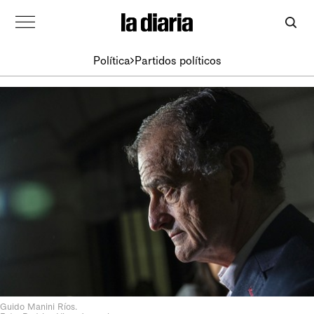
Política
Partidos políticos
Guido Manini Ríos.