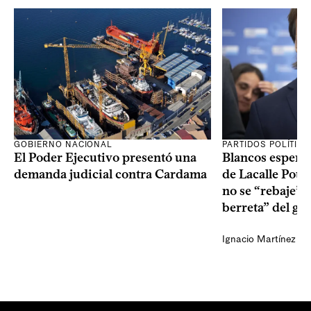
GOBIERNO NACIONAL
PARTIDOS POLÍTIC
El Poder Ejecutivo presentó una
Blancos esperan
demanda judicial contra Cardama
de Lacalle Pou s
no se “rebaje” 
berreta” del go
Ignacio Martínez