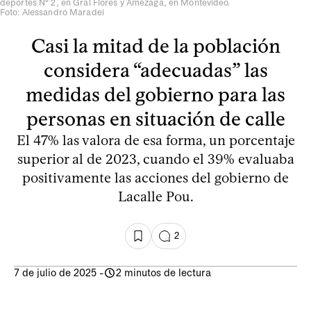
deportes N° 2, en Gral Flores y Amezaga, en Montevideo.
Foto: Alessandro Maradei
Casi la mitad de la población
considera “adecuadas” las
medidas del gobierno para las
personas en situación de calle
El 47% las valora de esa forma, un porcentaje
superior al de 2023, cuando el 39% evaluaba
positivamente las acciones del gobierno de
Lacalle Pou.
2
7 de julio de 2025
-
2 minutos de lectura