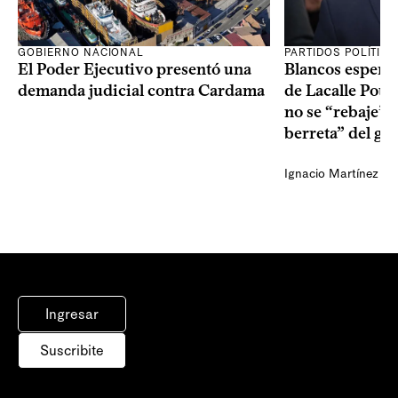
GOBIERNO NACIONAL
PARTIDOS POLÍTIC
El Poder Ejecutivo presentó una
Blancos esperan
demanda judicial contra Cardama
de Lacalle Pou s
no se “rebaje” 
berreta” del go
Ignacio Martínez
Ingresar
Suscribite