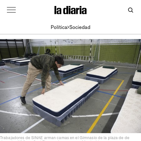
Política
Sociedad
Trabajadores de SINAE arman camas en el Gimnasio de la plaza de de