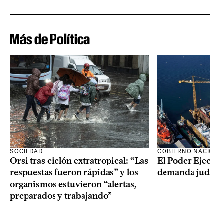
Más de Política
SOCIEDAD
GOBIERNO NACION
Orsi tras ciclón extratropical: “Las
El Poder Ejecut
respuestas fueron rápidas” y los
demanda judici
organismos estuvieron “alertas,
preparados y trabajando”