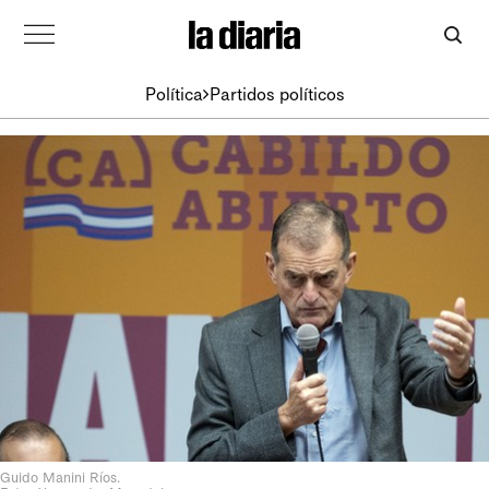
Política
Partidos políticos
Guido Manini Ríos.