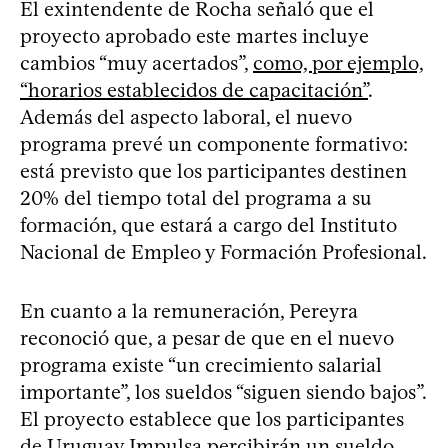
El exintendente de Rocha señaló que el
proyecto aprobado este martes incluye
cambios “muy acertados”,
como, por ejemplo,
“horarios establecidos de capacitación”
.
Además del aspecto laboral, el nuevo
programa prevé un componente formativo:
está previsto que los participantes destinen
20% del tiempo total del programa a su
formación, que estará a cargo del Instituto
Nacional de Empleo y Formación Profesional.
En cuanto a la remuneración, Pereyra
reconoció que, a pesar de que en el nuevo
programa existe “un crecimiento salarial
importante”, los sueldos “siguen siendo bajos”.
El proyecto establece que los participantes
de Uruguay Impulsa percibirán un sueldo