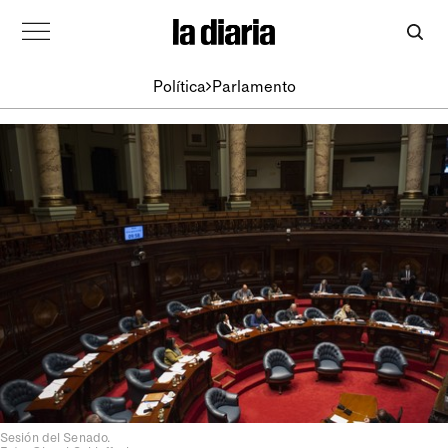
Política
Parlamento
Sesión del Senado.