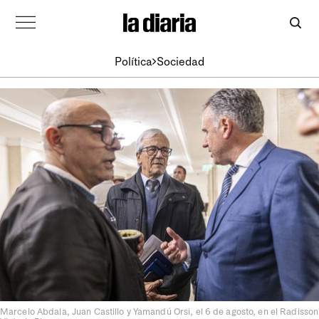
Política
Sociedad
Marcelo Abdala, Juan Castillo y Yamandú Orsi, el 6 de agosto, en el Radisson