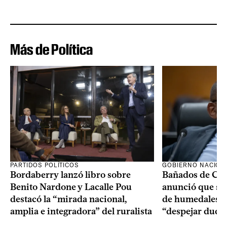
Más de Política
PARTIDOS POLÍTICOS
GOBIERNO NACION
Bordaberry lanzó libro sobre
Bañados de Car
Benito Nardone y Lacalle Pou
anunció que se i
destacó la “mirada nacional,
de humedales p
amplia e integradora” del ruralista
“despejar duda