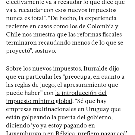
efectivamente va a recaudar lo que dice que
va a recaudar con esos nuevos impuestos
nunca es total”. “De hecho, la experiencia
reciente en casos como los de Colombia y
Chile nos muestra que las reformas fiscales
terminaron recaudando menos de lo que se
proyectó”, sostuvo.
Sobre los nuevos impuestos, Iturralde dijo
que en particular les “preocupa, en cuanto a
las reglas de juego, el apresuramiento que
puede haber” con
la introducción del
impuesto mínimo global
. “Sé que hay
empresas multinacionales en Uruguay que
están golpeando la puerta del gobierno,
diciendo ‘yo ya estoy pagando en
Luxemburgo o en Bélgica, prefiero pagar acá’,