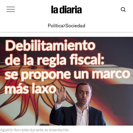
Política
Sociedad
Agustín Iturralde durante su disertación.