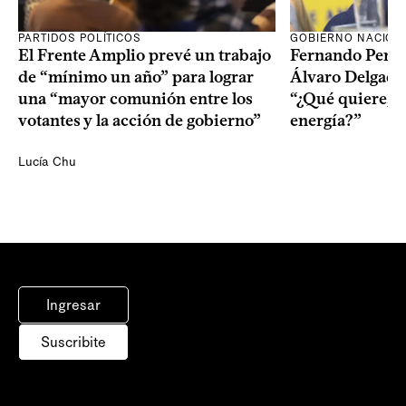
PARTIDOS POLÍTICOS
GOBIERNO NACION
El Frente Amplio prevé un trabajo
Fernando Pereir
de “mínimo un año” para lograr
Álvaro Delgado
una “mayor comunión entre los
“¿Qué quiere, q
votantes y la acción de gobierno”
energía?”
Lucía Chu
Ingresar
Suscribite