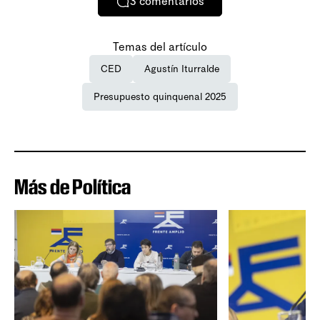
3
comentarios
Temas del artículo
CED
Agustín Iturralde
Presupuesto quinquenal 2025
Más de Política