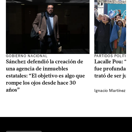
GOBIERNO NACIONAL
PARTIDOS POLÍTIC
Sánchez defendió la creación de
Lacalle Pou: “N
una agencia de inmuebles
fue profundame
estatales: “El objetivo es algo que
trató de ser jus
rompe los ojos desde hace 30
años”
Ignacio Martínez