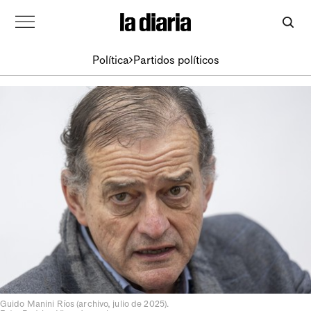
Política
Partidos políticos
Guido Manini Ríos (archivo, julio de 2025).