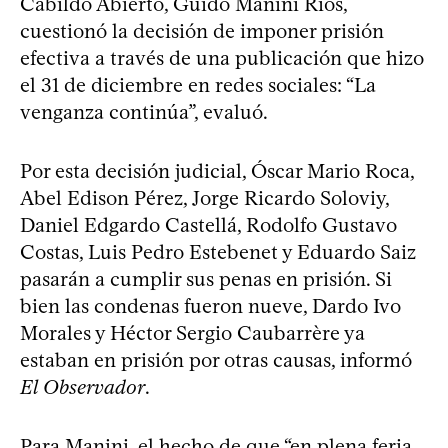
Cabildo Abierto, Guido Manini Ríos,
cuestionó la decisión de imponer prisión
efectiva a través de una publicación que hizo
el 31 de diciembre en redes sociales: “La
venganza continúa”, evaluó.
Por esta decisión judicial, Óscar Mario Roca,
Abel Edison Pérez, Jorge Ricardo Soloviy,
Daniel Edgardo Castellá, Rodolfo Gustavo
Costas, Luis Pedro Estebenet y Eduardo Saiz
pasarán a cumplir sus penas en prisión. Si
bien las condenas fueron nueve, Dardo Ivo
Morales y Héctor Sergio Caubarrère ya
estaban en prisión por otras causas, informó
El Observador
.
Para Manini, el hecho de que “en plena feria