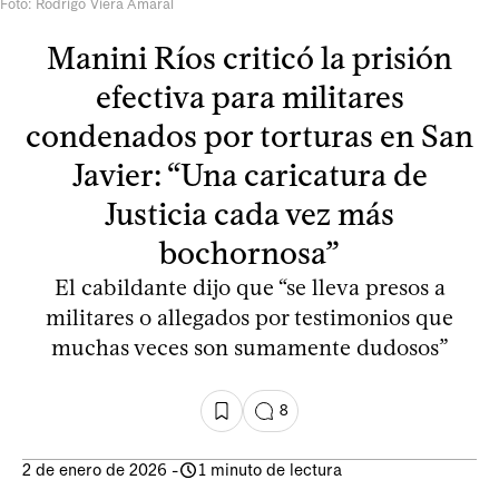
Foto: Rodrigo Viera Amaral
Manini Ríos criticó la prisión
efectiva para militares
condenados por torturas en San
Javier: “Una caricatura de
Justicia cada vez más
bochornosa”
El cabildante dijo que “se lleva presos a
militares o allegados por testimonios que
muchas veces son sumamente dudosos”
8
2 de enero de 2026
-
1 minuto de lectura