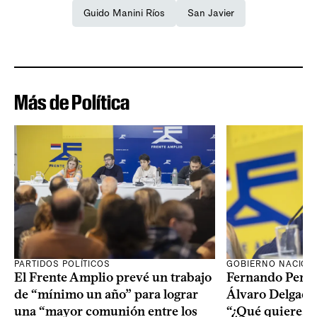
Guido Manini Ríos
San Javier
Más de Política
PARTIDOS POLÍTICOS
GOBIERNO NACION
El Frente Amplio prevé un trabajo
Fernando Pereir
de “mínimo un año” para lograr
Álvaro Delgado
una “mayor comunión entre los
“¿Qué quiere, q