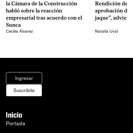
la Cámara de la Construcción
Rendición de Cu
habló sobre la reacción
aprobación del 
empresarial tras acuerdo con el
jaque”, adviert
Sunca
Cecilia Álvarez
Natalia Uval
Ingresar
Suscribite
Inicio
Portada