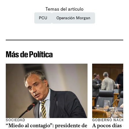
Temas del artículo
PCU
Operación Morgan
Más de Política
SOCIEDAD
GOBIERNO NACION
“Miedo al contagio”: presidente de
A pocos días de 