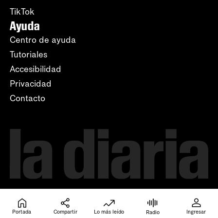
TikTok
Ayuda
Centro de ayuda
Tutoriales
Accesibilidad
Privacidad
Contacto
Portada
Compartir
Lo más leído
Ingresar
Radio