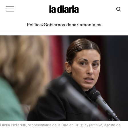
Política
Gobiernos departamentales
Lucila Pizzarulli, representante de la OIM en Uruguay (archivo, agosto de