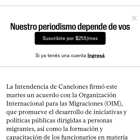
Nuestro periodismo depende de vos
Suscribite por $255/mes
Si ya tenés una cuenta
Ingresá
La Intendencia de Canelones firmó este
martes un acuerdo con la Organización
Internacional para las Migraciones (OIM),
que promueve el desarrollo de iniciativas y
políticas públicas dirigidas a personas
migrantes, así como la formación y
capacitación de los funcionarios en materia