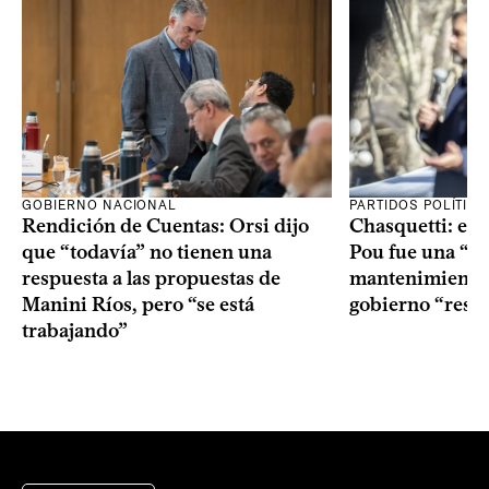
GOBIERNO NACIONAL
PARTIDOS POLÍTIC
Rendición de Cuentas: Orsi dijo
Chasquetti: el 
que “todavía” no tienen una
Pou fue una “ac
respuesta a las propuestas de
mantenimiento”
Manini Ríos, pero “se está
gobierno “resp
trabajando”