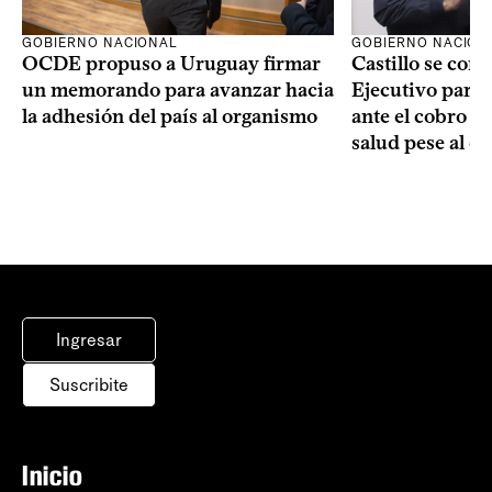
GOBIERNO NACIONAL
GOBIERNO NACION
OCDE propuso a Uruguay firmar
Castillo se com
un memorando para avanzar hacia
Ejecutivo para
la adhesión del país al organismo
ante el cobro de
salud pese al d
Ingresar
Suscribite
Inicio