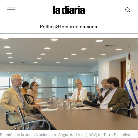
Política
Gobierno nacional
Reunión de la Junta Nacional de Seguridad Vial (JNSV) en Torre Ejecutiva.