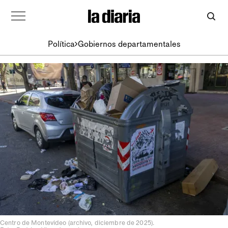
Política
Gobiernos departamentales
Centro de Montevideo (archivo, diciembre de 2025).