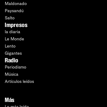
Maldonado
Paysandú
Salto
Impresos
la diaria
Le Monde
Lento
Gigantes
Radio
Periodismo
Música
Artículos leídos
Más
Lo más leído