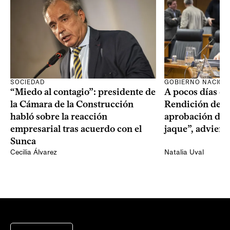
SOCIEDAD
GOBIERNO NACION
“Miedo al contagio”: presidente de
A pocos días de 
la Cámara de la Construcción
Rendición de Cu
habló sobre la reacción
aprobación del 
empresarial tras acuerdo con el
jaque”, adviert
Sunca
Cecilia Álvarez
Natalia Uval