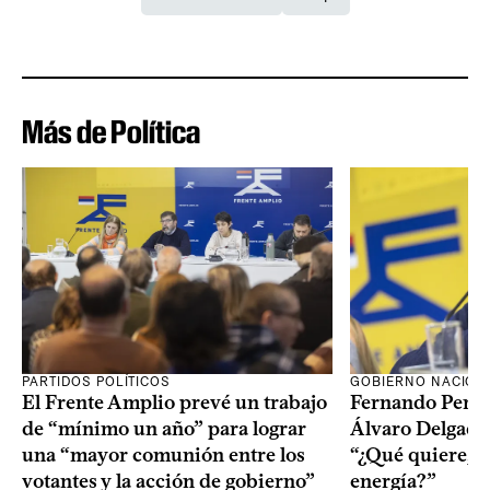
Más de Política
PARTIDOS POLÍTICOS
GOBIERNO NACION
El Frente Amplio prevé un trabajo
Fernando Pereir
de “mínimo un año” para lograr
Álvaro Delgado
una “mayor comunión entre los
“¿Qué quiere, q
votantes y la acción de gobierno”
energía?”