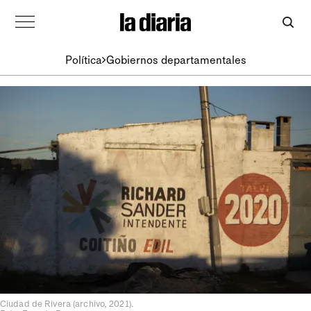
Política
Gobiernos departamentales
Ciudad de Rivera (archivo, 2021).