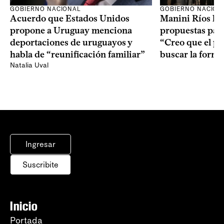
GOBIERNO NACION
GOBIERNO NACIONAL
Manini Ríos le 
Acuerdo que Estados Unidos
propuestas para
propone a Uruguay menciona
“Creo que el pr
deportaciones de uruguayos y
buscar la form
habla de “reunificación familiar”
Natalia Uval
Ingresar
Suscribite
Inicio
Portada