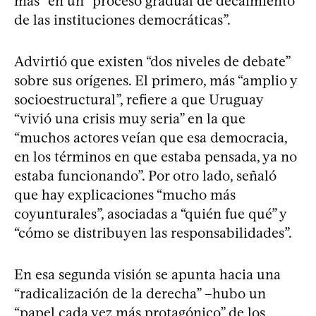
más” en un “proceso gradual de decaimiento
de las instituciones democráticas”.
Advirtió que existen “dos niveles de debate”
sobre sus orígenes. El primero, más “amplio y
socioestructural”, refiere a que Uruguay
“vivió una crisis muy seria” en la que
“muchos actores veían que esa democracia,
en los términos en que estaba pensada, ya no
estaba funcionando”. Por otro lado, señaló
que hay explicaciones “mucho más
coyunturales”, asociadas a “quién fue qué” y
“cómo se distribuyen las responsabilidades”.
En esa segunda visión se apunta hacia una
“radicalización de la derecha” –hubo un
“papel cada vez más protagónico” de los