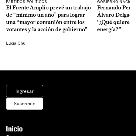
PARTIDOS POLÍTICOS
GOBIERNO NACION
El Frente Amplio prevé un trabajo
Fernando Pereir
de “mínimo un año” para lograr
Álvaro Delgado
una “mayor comunión entre los
“¿Qué quiere, q
votantes y la acción de gobierno”
energía?”
Lucía Chu
Ingresar
Suscribite
Inicio