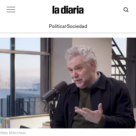
Política
Sociedad
Aldo Marchesi.