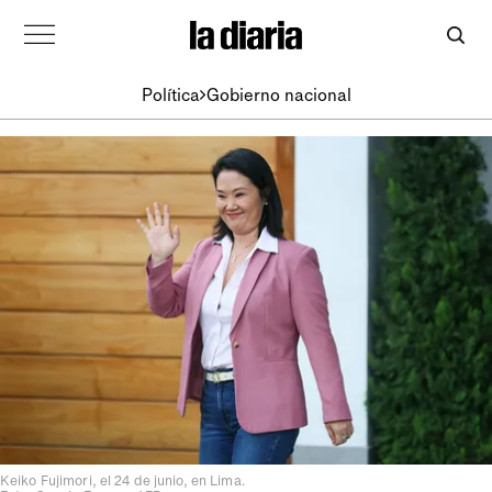
Política
Gobierno nacional
Keiko Fujimori, el 24 de junio, en Lima.