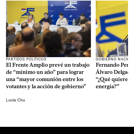
PARTIDOS POLÍTICOS
GOBIERNO NACION
El Frente Amplio prevé un trabajo
Fernando Pereir
de “mínimo un año” para lograr
Álvaro Delgado
una “mayor comunión entre los
“¿Qué quiere, q
votantes y la acción de gobierno”
energía?”
Lucía Chu