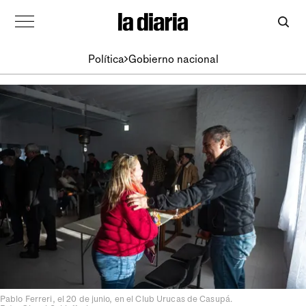
Política
Gobierno nacional
Pablo Ferreri, el 20 de junio, en el Club Urucas de Casupá.