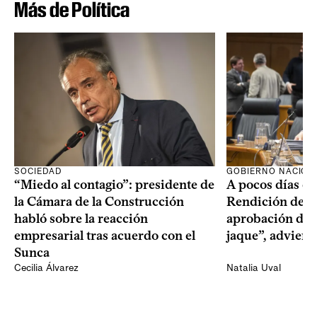
Más de Política
SOCIEDAD
GOBIERNO NACION
“Miedo al contagio”: presidente de
A pocos días de 
la Cámara de la Construcción
Rendición de Cu
habló sobre la reacción
aprobación del 
empresarial tras acuerdo con el
jaque”, adviert
Sunca
Cecilia Álvarez
Natalia Uval