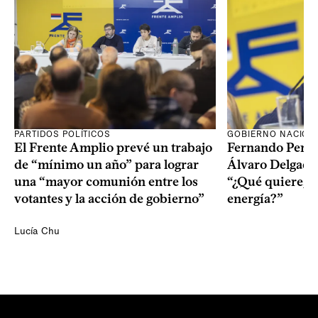
PARTIDOS POLÍTICOS
GOBIERNO NACION
El Frente Amplio prevé un trabajo
Fernando Pereir
de “mínimo un año” para lograr
Álvaro Delgado
una “mayor comunión entre los
“¿Qué quiere, q
votantes y la acción de gobierno”
energía?”
Lucía Chu