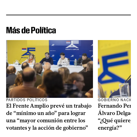
Más de Política
PARTIDOS POLÍTICOS
GOBIERNO NACION
El Frente Amplio prevé un trabajo
Fernando Pereir
de “mínimo un año” para lograr
Álvaro Delgado
una “mayor comunión entre los
“¿Qué quiere, q
votantes y la acción de gobierno”
energía?”