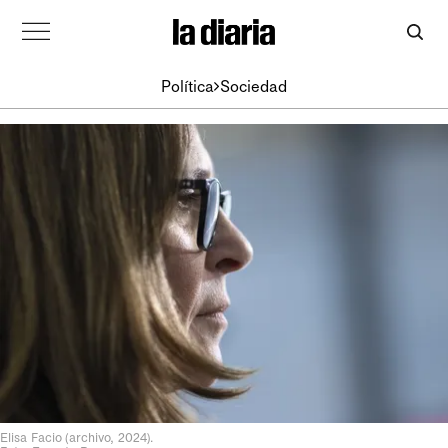
Política
Sociedad
Elisa Facio (archivo, 2024).