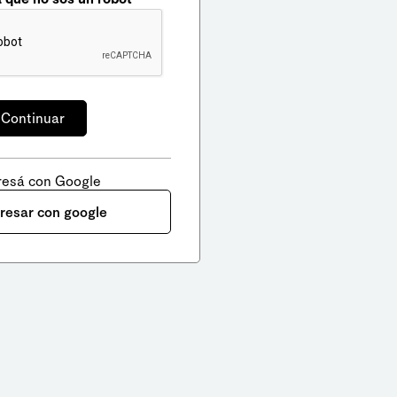
resá con Google
gresar con google