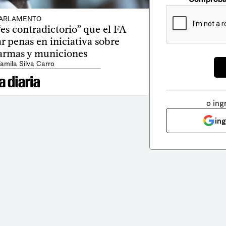
ARLAMENTO
“es contradictorio” que el FA
 penas en iniciativa sobre
 armas y municiones
Yamila Silva Carro
o ing
in