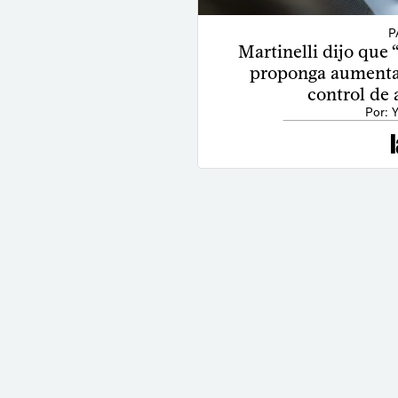
P
Martinelli dijo que 
proponga aumentar
control de
Por: 