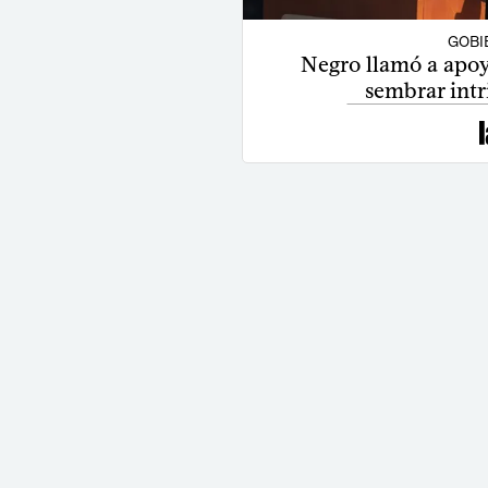
GOBI
Negro llamó a apoya
sembrar intr