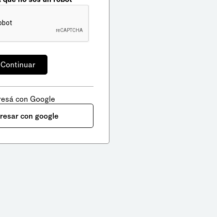
resá con Google
gresar con google