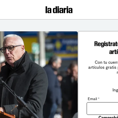
Registrat
art
Con tu cuen
artículos gratis
In
Email
*
Comprobá 