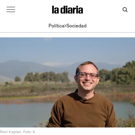
Política
Sociedad
Roni Kaplan. Foto: X.