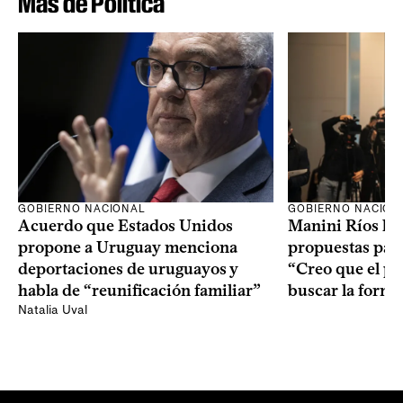
Más de Política
GOBIERNO NACION
GOBIERNO NACIONAL
Manini Ríos le 
Acuerdo que Estados Unidos
propuestas para
propone a Uruguay menciona
“Creo que el pr
deportaciones de uruguayos y
buscar la form
habla de “reunificación familiar”
Natalia Uval