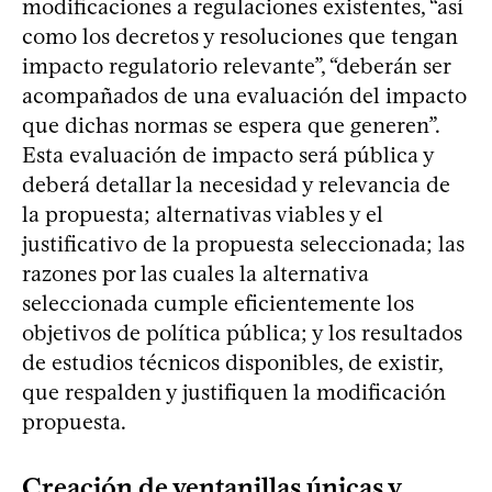
modificaciones a regulaciones existentes, “así
como los decretos y resoluciones que tengan
impacto regulatorio relevante”, “deberán ser
acompañados de una evaluación del impacto
que dichas normas se espera que generen”.
Esta evaluación de impacto será pública y
deberá detallar la necesidad y relevancia de
la propuesta; alternativas viables y el
justificativo de la propuesta seleccionada; las
razones por las cuales la alternativa
seleccionada cumple eficientemente los
objetivos de política pública; y los resultados
de estudios técnicos disponibles, de existir,
que respalden y justifiquen la modificación
propuesta.
Creación de ventanillas únicas y