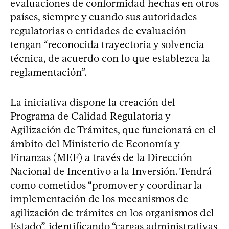
evaluaciones de conformidad hechas en otros
países, siempre y cuando sus autoridades
regulatorias o entidades de evaluación
tengan “reconocida trayectoria y solvencia
técnica, de acuerdo con lo que establezca la
reglamentación”.
La iniciativa dispone la creación del
Programa de Calidad Regulatoria y
Agilización de Trámites, que funcionará en el
ámbito del Ministerio de Economía y
Finanzas (MEF) a través de la Dirección
Nacional de Incentivo a la Inversión. Tendrá
como cometidos “promover y coordinar la
implementación de los mecanismos de
agilización de trámites en los organismos del
Estado”, identificando “cargas administrativas