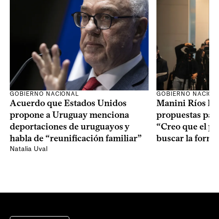
GOBIERNO NACION
GOBIERNO NACIONAL
Manini Ríos le 
Acuerdo que Estados Unidos
propuestas para
propone a Uruguay menciona
“Creo que el pr
deportaciones de uruguayos y
buscar la form
habla de “reunificación familiar”
Natalia Uval