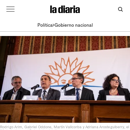
Política
Gobierno nacional
Rodrigo Arim, Gabriel Oddone, Martín Vallcorba y Adriana Arosteguiberry, el