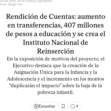
30 de junio, en el Palacio Legislativo.
Foto: Diego Vila
Rendición de Cuentas: aumento
en transferencias, 407 millones
de pesos a educación y se crea el
Instituto Nacional de
Reinserción
En la exposición de motivos del proyecto, el
Ejecutivo destaca que la creación de la
Asignación Única para la Infancia y la
Adolescencia y el incremento en los montos
“duplicarán el impacto” sobre la baja de la
pobreza infantil.
Escuchar
4