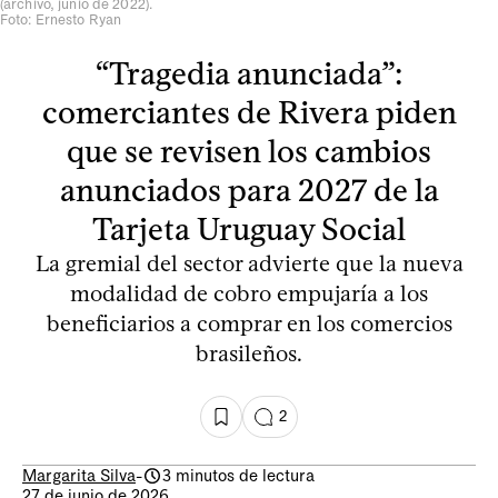
(archivo, junio de 2022).
Foto: Ernesto Ryan
“Tragedia anunciada”:
comerciantes de Rivera piden
que se revisen los cambios
anunciados para 2027 de la
Tarjeta Uruguay Social
La gremial del sector advierte que la nueva
modalidad de cobro empujaría a los
beneficiarios a comprar en los comercios
brasileños.
2
Margarita Silva
-
3 minutos de lectura
27 de junio de 2026