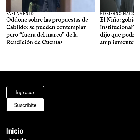
PARLAMENTO
GOBIERNO NACION
Oddone sobre las propuestas de
El Niño: gobier
Cabildo: se pueden contemplar
institucional” y
pero “fuera del marco” de la
dijo que podría
Rendición de Cuentas
ampliamente” re
Ingresar
Suscribite
Inicio