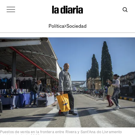
Política
Sociedad
Puestos de venta en la frontera entre Rivera y Sant'Ana do Livramento