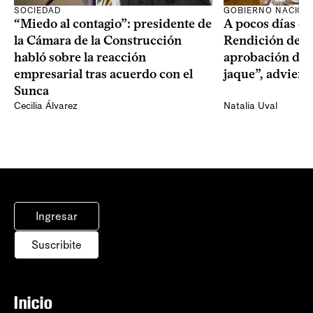
SOCIEDAD
GOBIERNO NACION
“Miedo al contagio”: presidente de
A pocos días de 
la Cámara de la Construcción
Rendición de Cu
habló sobre la reacción
aprobación del 
empresarial tras acuerdo con el
jaque”, adviert
Sunca
Cecilia Álvarez
Natalia Uval
Ingresar
Suscribite
Inicio