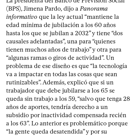
La presidenta del Banco de Previsión Social
(BPS), Jimena Pardo, dijo a
Panorama
informativo
que la ley actual “mantiene la
edad mínima de jubilación a los 60 años
hasta los que se jubilan a 2032” y tiene “dos
causales adelantadas”, una para “quienes
tienen muchos años de trabajo” y otra para
“algunas ramas o giros de actividad”. Un
problema de ese diseño es que “la tecnología
va a impactar en todas las cosas que sean
rutinizables”. Además, explicó que si un
trabajador que debe jubilarse a los 65 se
queda sin trabajo a los 59, “salvo que tenga 28
años de aportes, tendría derecho a un
subsidio por inactividad compensada recién
a los 63”. Lo anterior es problemático porque
“la gente queda desatendida” y por su