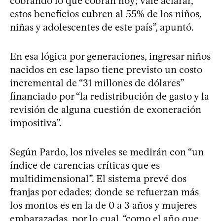
cobrando lo que cobran hoy; vale aclarar,
estos beneficios cubren al 55% de los niños,
niñas y adolescentes de este país”, apuntó.
En esa lógica por generaciones, ingresar niños
nacidos en ese lapso tiene previsto un costo
incremental de “31 millones de dólares”
financiado por “la redistribución de gasto y la
revisión de alguna cuestión de exoneración
impositiva”.
Según Pardo, los niveles se medirán con “un
índice de carencias críticas que es
multidimensional”. El sistema prevé dos
franjas por edades; donde se refuerzan más
los montos es en la de 0 a 3 años y mujeres
embarazadas, por lo cual, “como el año que