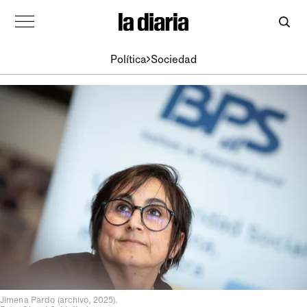
Política
Sociedad
Jimena Pardo (archivo, 2025).