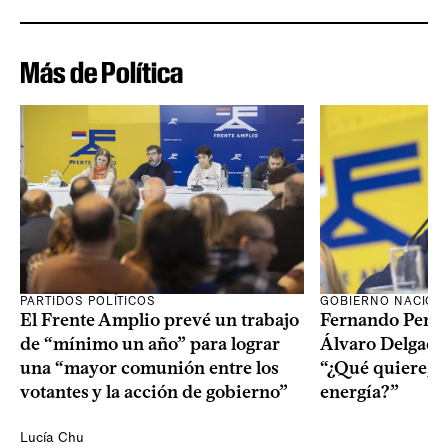
Más de Política
PARTIDOS POLÍTICOS
GOBIERNO NACION
El Frente Amplio prevé un trabajo
Fernando Pereir
de “mínimo un año” para lograr
Álvaro Delgado
una “mayor comunión entre los
“¿Qué quiere, q
votantes y la acción de gobierno”
energía?”
Lucía Chu