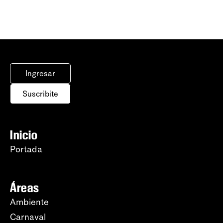
Ingresar
Suscribite
Inicio
Portada
Áreas
Ambiente
Carnaval