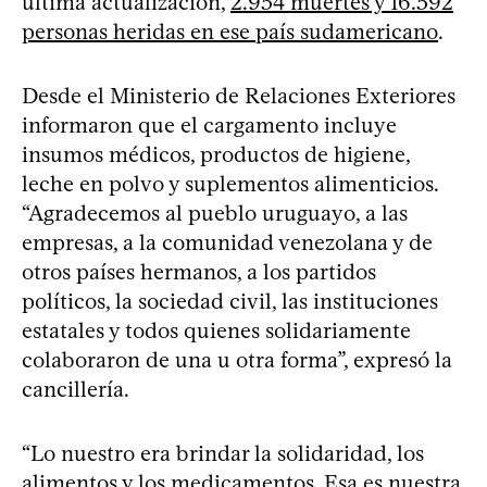
última actualización,
2.954 muertes y 16.592
personas heridas en ese país sudamericano
.
Desde el Ministerio de Relaciones Exteriores
informaron que el cargamento incluye
insumos médicos, productos de higiene,
leche en polvo y suplementos alimenticios.
“Agradecemos al pueblo uruguayo, a las
empresas, a la comunidad venezolana y de
otros países hermanos, a los partidos
políticos, la sociedad civil, las instituciones
estatales y todos quienes solidariamente
colaboraron de una u otra forma”, expresó la
cancillería.
“Lo nuestro era brindar la solidaridad, los
alimentos y los medicamentos. Esa es nuestra