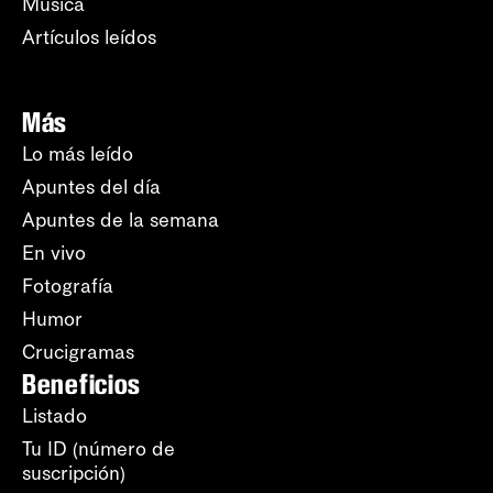
Música
Artículos leídos
Más
Lo más leído
Apuntes del día
Apuntes de la semana
En vivo
Fotografía
Humor
Crucigramas
Beneficios
Listado
Tu ID (número de
suscripción)