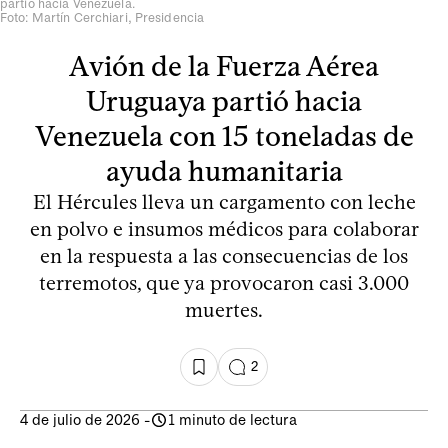
partió hacia Venezuela.
Foto: Martín Cerchiari, Presidencia
Avión de la Fuerza Aérea
Uruguaya partió hacia
Venezuela con 15 toneladas de
ayuda humanitaria
El Hércules lleva un cargamento con leche
en polvo e insumos médicos para colaborar
en la respuesta a las consecuencias de los
terremotos, que ya provocaron casi 3.000
muertes.
2
4 de julio de 2026
-
1 minuto de lectura