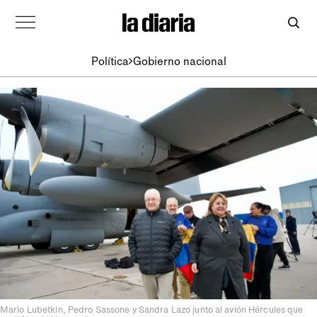
Política
Gobierno nacional
Mario Lubetkin, Pedro Sassone y Sandra Lazo junto al avión Hércules que