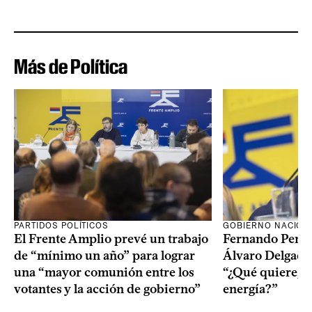
Más de Política
PARTIDOS POLÍTICOS
GOBIERNO NACION
El Frente Amplio prevé un trabajo
Fernando Pereir
de “mínimo un año” para lograr
Álvaro Delgado
una “mayor comunión entre los
“¿Qué quiere, q
votantes y la acción de gobierno”
energía?”