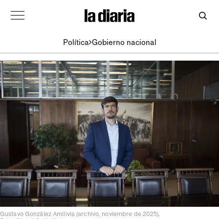
Política
Gobierno nacional
Gustavo González Amilivia (archivo, noviembre de 2025).