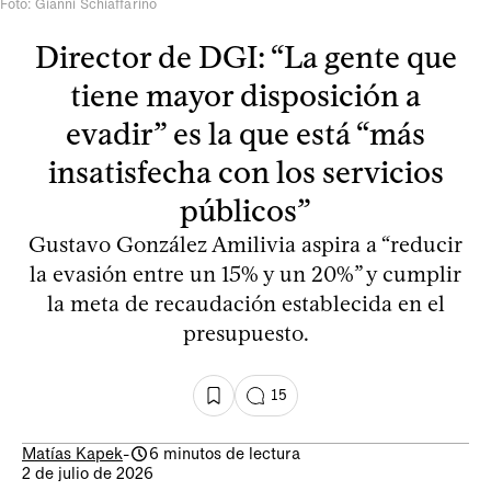
Foto: Gianni Schiaffarino
Director de DGI: “La gente que
tiene mayor disposición a
evadir” es la que está “más
insatisfecha con los servicios
públicos”
Gustavo González Amilivia aspira a “reducir
la evasión entre un 15% y un 20%” y cumplir
la meta de recaudación establecida en el
presupuesto.
15
Matías Kapek
-
6 minutos de lectura
2 de julio de 2026