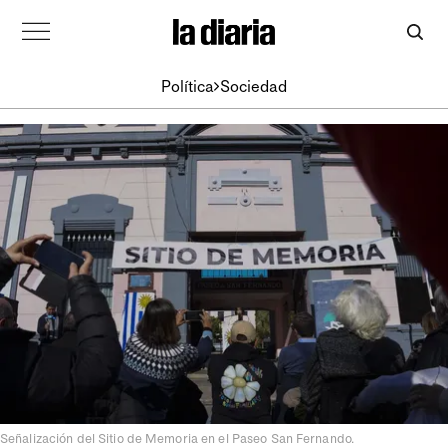
Política
Sociedad
Señalización del Sitio de Memoria en el Paseo San Fernando.