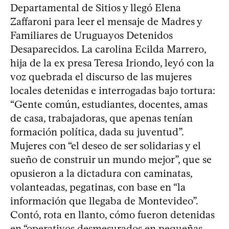
Departamental de Sitios y llegó Elena
Zaffaroni para leer el mensaje de Madres y
Familiares de Uruguayos Detenidos
Desaparecidos. La carolina Ecilda Marrero,
hija de la ex presa Teresa Iriondo, leyó con la
voz quebrada el discurso de las mujeres
locales detenidas e interrogadas bajo tortura:
“Gente común, estudiantes, docentes, amas
de casa, trabajadoras, que apenas tenían
formación política, dada su juventud”.
Mujeres con “el deseo de ser solidarias y el
sueño de construir un mundo mejor”, que se
opusieron a la dictadura con caminatas,
volanteadas, pegatinas, con base en “la
información que llegaba de Montevideo”.
Contó, rota en llanto, cómo fueron detenidas
en “operativos desmesurados en pequeñas