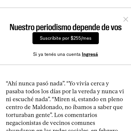
Nuestro periodismo depende de vos
Suscribite por $255/mes
Si ya tenés una cuenta
Ingresá
“Ahí nunca pasó nada”. “Yo vivía cerca y
pasaba todos los días por la vereda y nunca vi
ni escuché nada”. “Miren si, estando en pleno
centro de Maldonado, no íbamos a saber que
torturaban gente”. Los comentarios
negacionistas de vecinos comunes
abundaron en las redes sociales, en febrero