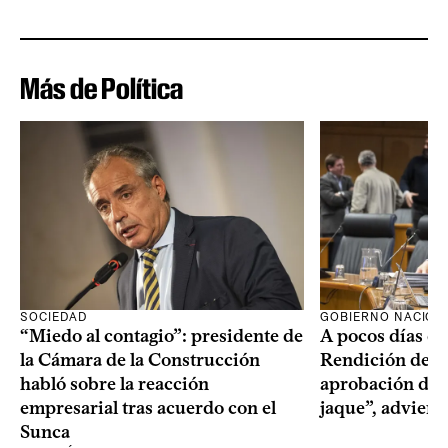
Más de Política
SOCIEDAD
GOBIERNO NACION
“Miedo al contagio”: presidente de
A pocos días de 
la Cámara de la Construcción
Rendición de Cu
habló sobre la reacción
aprobación del 
empresarial tras acuerdo con el
jaque”, adviert
Sunca