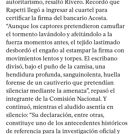
autoritarismo, resaltó Rivero. Recordó que
Rapetti llegó a ingresar al cuartel para
certificar la firma del bancario Acosta.
“Aunque los captores pretendieron camuflar
el tormento lavándolo y afeitándolo a la
fuerza momentos antes, el tejido lastimado
desbordó el engaño al estampar la firma con
movimientos lentos y torpes. El escribano
divisó, bajo el puño de la camisa, una
hendidura profunda, sanguinolenta, huella
forense de un cautiverio que pretendían
silenciar mediante la amenaza”, repasó el
integrante de la Comisión Nacional. Y
continuó, mientras el aludido asentía en
silencio: “Su declaración, entre otras,
constituye uno de los antecedentes históricos
de referencia para la investigación oficial y