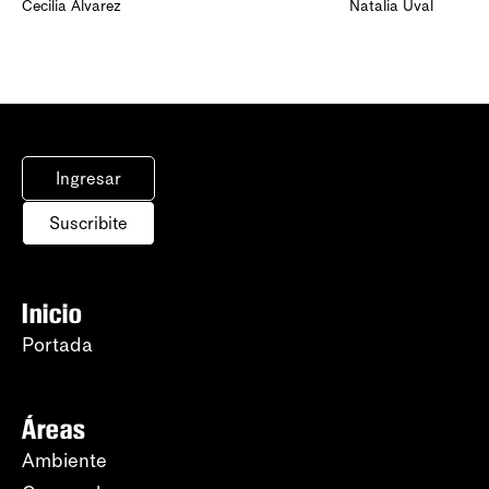
Cecilia Álvarez
Natalia Uval
Ingresar
Suscribite
Inicio
Portada
Áreas
Ambiente