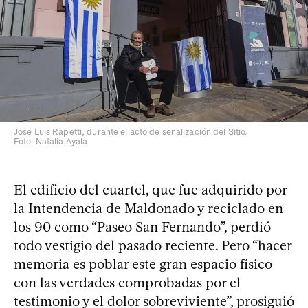
José Luis Rapetti, durante el acto de señalización del Sitio.
Foto: Natalia Ayala
El edificio del cuartel, que fue adquirido por
la Intendencia de Maldonado y reciclado en
los 90 como “Paseo San Fernando”, perdió
todo vestigio del pasado reciente. Pero “hacer
memoria es poblar este gran espacio físico
con las verdades comprobadas por el
testimonio y el dolor sobreviviente”, prosiguió