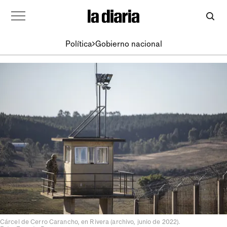
Política
Gobierno nacional
Cárcel de Cerro Carancho, en Rivera (archivo, junio de 2022).