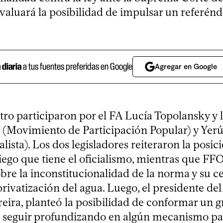
evaluará la posibilidad de impulsar un referé
a diaria
a tus fuentes preferidas en Google
Agregar en Google
tro participaron por el FA Lucía Topolansky y 
 (Movimiento de Participación Popular) y Yer
alista). Los dos legisladores reiteraron la posic
Riego que tiene el oficialismo, mientras que F
bre la inconstitucionalidad de la norma y su c
rivatización del agua. Luego, el presidente de
eira, planteó la posibilidad de conformar un 
a seguir profundizando en algún mecanismo pa