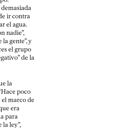
r demasiada
de ir contra
ar el agua.
n nadie”,
la gente”, y
ces el grupo
gativo” de la
ue la
. “Hace poco
 el marco de
que era
da para
la ley”,