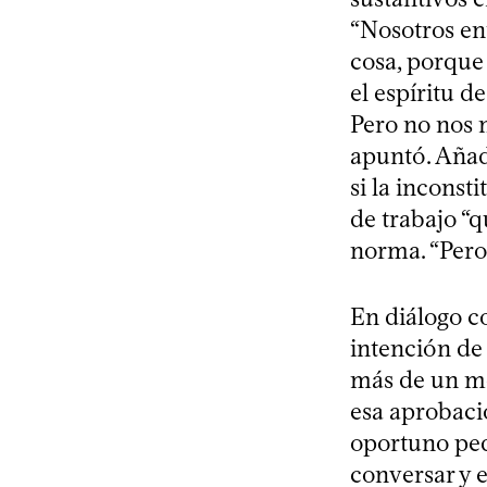
“Nosotros en
cosa, porque 
el espíritu de
Pero no nos 
apuntó. Añadi
si la inconst
de trabajo “q
norma. “Pero
En diálogo c
intención de 
más de un m
esa aprobaci
oportuno ped
conversar y e