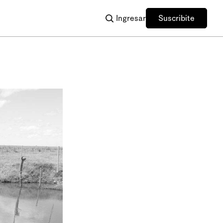
Ingresar
Suscribite