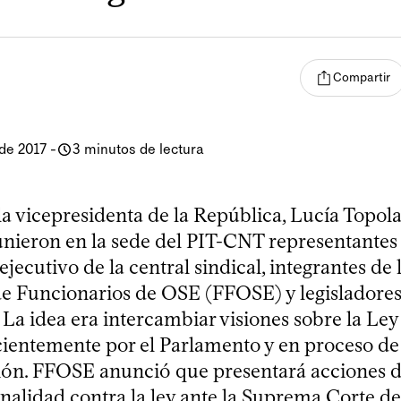
Compartir
de 2017
-
3 minutos de lectura
a vicepresidenta de la República, Lucía Topola
unieron en la sede del PIT-CNT representantes
ejecutivo de la central sindical, integrantes de 
e Funcionarios de OSE (FFOSE) y legisladores
La idea era intercambiar visiones sobre la Ley
ientemente por el Parlamento y en proceso de
ón. FFOSE anunció que presentará acciones 
nalidad contra la ley ante la Suprema Corte de