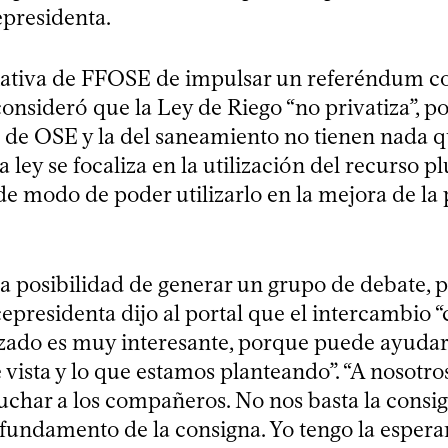
epresidenta.
ciativa de FFOSE de impulsar un referéndum con
onsideró que la Ley de Riego “no privatiza”, po
a de OSE y la del saneamiento no tienen nada q
ta ley se focaliza en la utilización del recurso pl
de modo de poder utilizarlo en la mejora de la
la posibilidad de generar un grupo de debate, 
icepresidenta dijo al portal que el intercambio 
izado es muy interesante, porque puede ayudar
 vista y lo que estamos planteando”. “A nosotr
cuchar a los compañeros. No nos basta la consi
fundamento de la consigna. Yo tengo la espera