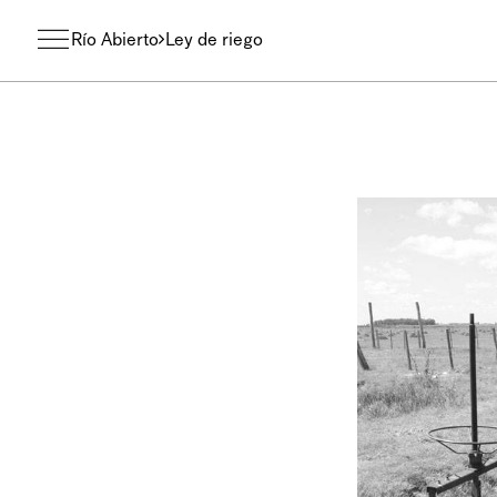
Río Abierto
Ley de riego