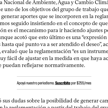
ría Nacional de Ambiente, Agua y Cambio Climá
e uno de los objetivos del grupo de trabajo qu
e generar aportes que se incorporen en la regl
mos seguido insistiendo en el concepto de que
ón es el mecanismo para ir haciendo ajustes p
unque acotó que esto último es una “expresión 
hasta qué punto va a ser atendido el deseo”, ac
 evaluó que la reglamentación “es un instrum
y fácil de ajustar en la medida en que haya a
ue puedan reflejarse normativamente.
Apoyá nuestro periodismo.
Suscribite
por $255/mes
ó sus dudas sobre la posibilidad de generar ca
n la reglamentación a partir del trabajo del gr