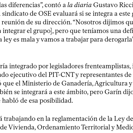
las diferencias”, contó a
la diaria
Gustavo Ricci
sindicato de OSE evaluará si se integra a este 
a reunión de su dirección. “Nosotros dijimos q
 integrar el grupo], pero que teníamos una def
la ley es mala y vamos a trabajar para derogarla
ría integrado por legisladores frenteamplistas,
iado ejecutivo del PIT-CNT y representantes d
 que el Ministerio de Ganadería, Agricultura y
én se integrará a este ámbito, pero Garín dij
 habló de esa posibilidad.
 trabajando en la reglamentación de la Ley de
o de Vivienda, Ordenamiento Territorial y Med