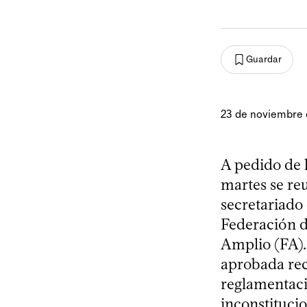
Guardar
23 de noviembre 
A pedido de l
martes se re
secretariado 
Federación d
Amplio (FA). 
aprobada rec
reglamentaci
inconstitucio