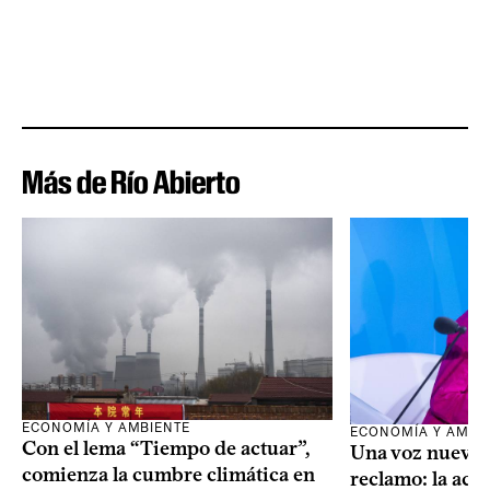
Más de Río Abierto
ECONOMÍA Y AMBIENTE
ECONOMÍA Y AMBI
Con el lema “Tiempo de actuar”,
Una voz nueva p
comienza la cumbre climática en
reclamo: la acti