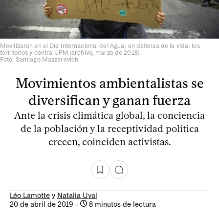
Movilizaron en el Día Internacional del Agua, en defensa de la vida, los
territorios y contra UPM (archivo, marzo de 2018).
Foto: Santiago Mazzarovich
Movimientos ambientalistas se
diversifican y ganan fuerza
Ante la crisis climática global, la conciencia
de la población y la receptividad política
crecen, coinciden activistas.
Léo Lamotte
y
Natalia Uval
20 de abril de 2019
-
8 minutos de lectura