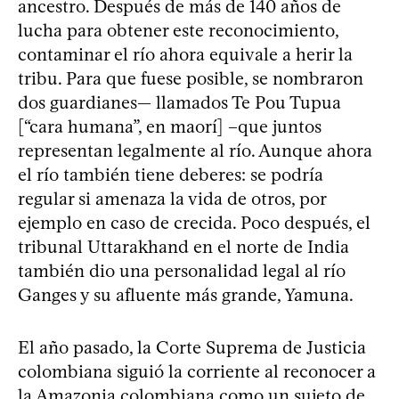
ancestro. Después de más de 140 años de
lucha para obtener este reconocimiento,
contaminar el río ahora equivale a herir la
tribu. Para que fuese posible, se nombraron
dos guardianes— llamados Te Pou Tupua
[“cara humana”, en maorí] –que juntos
representan legalmente al río. Aunque ahora
el río también tiene deberes: se podría
regular si amenaza la vida de otros, por
ejemplo en caso de crecida. Poco después, el
tribunal Uttarakhand en el norte de India
también dio una personalidad legal al río
Ganges y su afluente más grande, Yamuna.
El año pasado, la Corte Suprema de Justicia
colombiana siguió la corriente al reconocer a
la Amazonia colombiana como un sujeto de