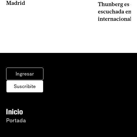
Madrid
Thunberg es ca
escuchada en lo
internacionales
Ingresar
Suscribite
Inicio
Portada