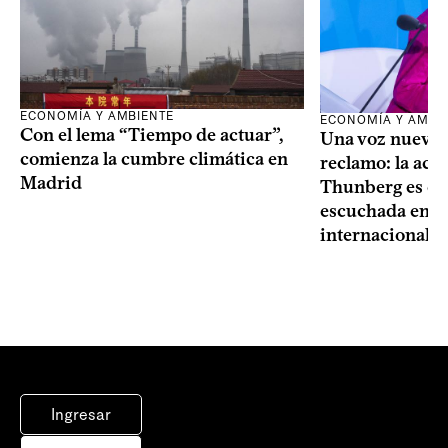
ECONOMÍA Y AMBIENTE
ECONOMÍA Y AMBI
Con el lema “Tiempo de actuar”,
Una voz nueva p
comienza la cumbre climática en
reclamo: la acti
Madrid
Thunberg es ca
escuchada en lo
internacionales
Ingresar