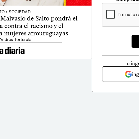
TO › SOCIEDAD
 Malvasio de Salto pondrá el
a contra el racismo y el
a mujeres afrouruguayas
Andrés Torterola
o ing
in