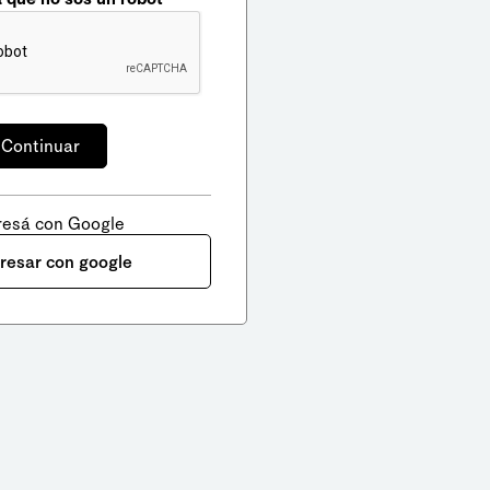
resá con Google
gresar con google