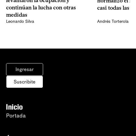
levantaron la ocupación y
normalizó el f
continúan la lucha con otras
casi todas las e
medidas
Leonardo Silva
Andrés Torterola
Ingresar
Suscribite
Inicio
Portada