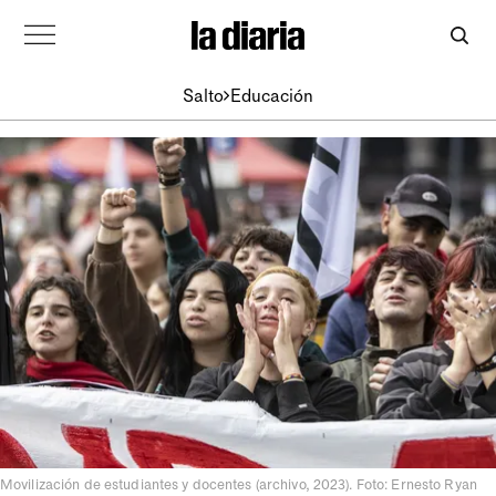
Salto
Educación
Movilización de estudiantes y docentes (archivo, 2023). Foto: Ernesto Ryan