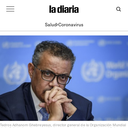
Salud
Coronavirus
Tedros Adhanom Ghebreyesus, director general de la Organización Mundial