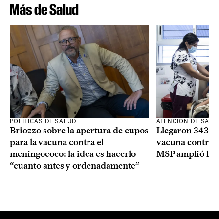
Más de Salud
POLÍTICAS DE SALUD
ATENCIÓN DE SALU
Briozzo sobre la apertura de cupos
Llegaron 343.00
para la vacuna contra el
vacuna contra e
meningococo: la idea es hacerlo
MSP amplió la 
“cuanto antes y ordenadamente”