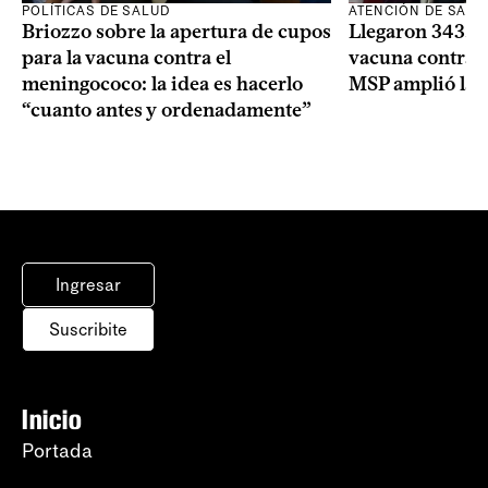
POLÍTICAS DE SALUD
ATENCIÓN DE SALU
Briozzo sobre la apertura de cupos
Llegaron 343.00
para la vacuna contra el
vacuna contra e
meningococo: la idea es hacerlo
MSP amplió la 
“cuanto antes y ordenadamente”
Ingresar
Suscribite
Inicio
Portada