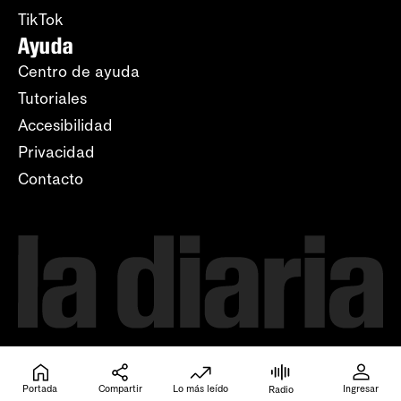
TikTok
Ayuda
Centro de ayuda
Tutoriales
Accesibilidad
Privacidad
Contacto
Portada
Compartir
Lo más leído
Ingresar
Radio