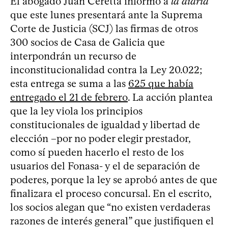
El abogado Juan Ceretta informó a
la diaria
que este lunes presentará ante la Suprema
Corte de Justicia (SCJ) las firmas de otros
300 socios de Casa de Galicia que
interpondrán un recurso de
inconstitucionalidad contra la Ley 20.022;
esta entrega se suma a las
625 que había
entregado el 21 de febrero
. La acción plantea
que la ley viola los principios
constitucionales de igualdad y libertad de
elección –por no poder elegir prestador,
como sí pueden hacerlo el resto de los
usuarios del Fonasa- y el de separación de
poderes, porque la ley se aprobó antes de que
finalizara el proceso concursal. En el escrito,
los socios alegan que “no existen verdaderas
razones de interés general” que justifiquen el