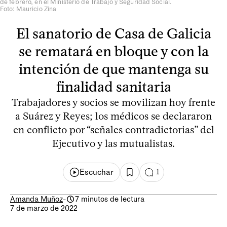
de febrero, en el Ministerio de Trabajo y Seguridad Social.
Foto: Mauricio Zina
El sanatorio de Casa de Galicia
se rematará en bloque y con la
intención de que mantenga su
finalidad sanitaria
Trabajadores y socios se movilizan hoy frente
a Suárez y Reyes; los médicos se declararon
en conflicto por “señales contradictorias” del
Ejecutivo y las mutualistas.
Escuchar
1
Amanda Muñoz
-
7 minutos de lectura
7 de marzo de 2022