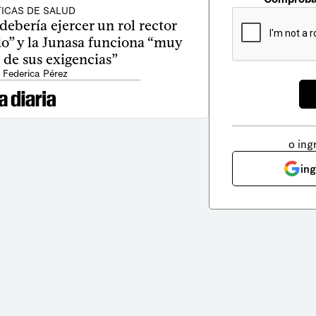
TICAS DE SALUD
debería ejercer un rol rector
do” y la Junasa funciona “muy
 de sus exigencias”
 Federica Pérez
o ing
in