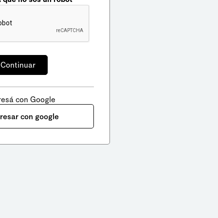
resá con Google
gresar con google