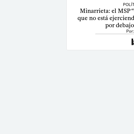
POLÍ
Minarrieta: el MSP “
que no está ejercien
por debajo
Por: