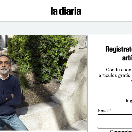
Registrat
art
Con tu cuen
artículos gratis
In
Email
*
Comprobá 