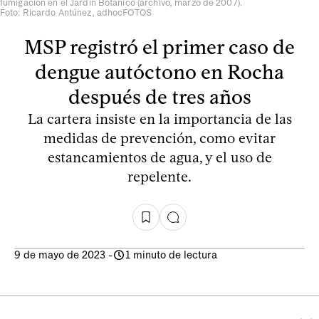
fumigación en el Jardín Botánico (archivo, marzo de 2007).
Foto: Ricardo Antúnez, adhocFOTOS
MSP registró el primer caso de
dengue autóctono en Rocha
después de tres años
La cartera insiste en la importancia de las
medidas de prevención, como evitar
estancamientos de agua, y el uso de
repelente.
9 de mayo de 2023
-
1 minuto de lectura