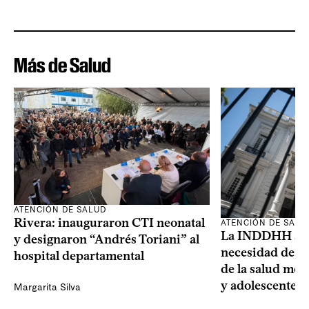
Más de Salud
ATENCIÓN DE SALUD
Rivera: inauguraron CTI neonatal
ATENCIÓN DE SALU
La INDDHH advi
y designaron “Andrés Toriani” al
necesidad de un
hospital departamental
de la salud men
y adolescentes
Margarita Silva