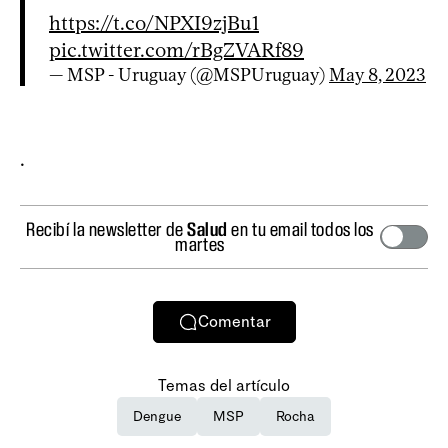
https://t.co/NPXI9zjBu1
pic.twitter.com/rBgZVARf89
— MSP - Uruguay (@MSPUruguay)
May 8, 2023
.
Recibí la newsletter de
Salud
en tu email todos los
martes
Comentar
Temas del artículo
Dengue
MSP
Rocha