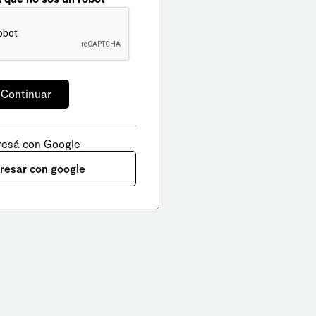
resá con Google
gresar con google