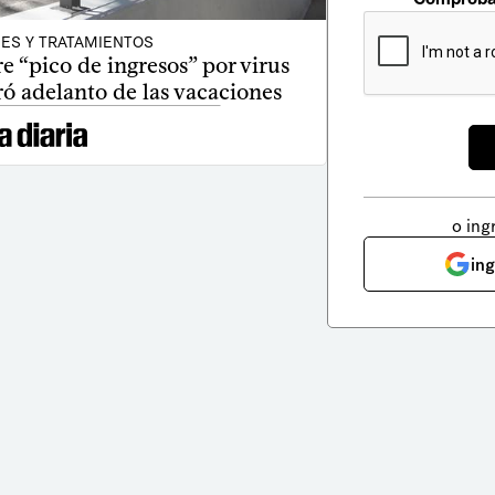
ES Y TRATAMIENTOS
re “pico de ingresos” por virus
ró adelanto de las vacaciones
o ing
in