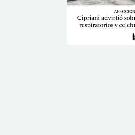
AFECCION
Cipriani advirtió sob
respiratorios y celeb