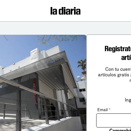
Registrat
art
Con tu cuen
artículos gratis
In
Email
*
Comprobá 