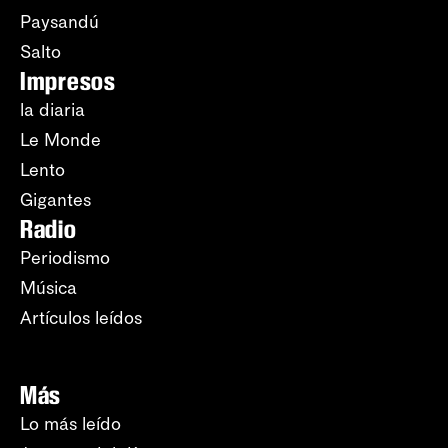
Paysandú
Salto
Impresos
la diaria
Le Monde
Lento
Gigantes
Radio
Periodismo
Música
Artículos leídos
Más
Lo más leído