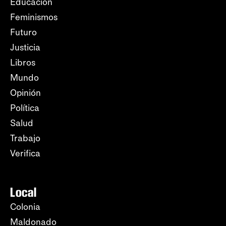
Educación
Feminismos
Futuro
Justicia
Libros
Mundo
Opinión
Política
Salud
Trabajo
Verifica
Local
Colonia
Maldonado