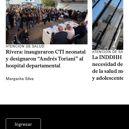
ATENCIÓN DE SALUD
Rivera: inauguraron CTI neonatal
ATENCIÓN DE SALU
La INDDHH advi
y designaron “Andrés Toriani” al
necesidad de un
hospital departamental
de la salud men
y adolescentes
Margarita Silva
Ingresar