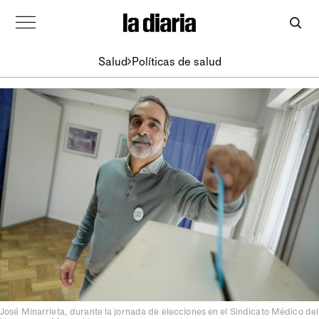
Salud
Políticas de salud
José Minarrieta, durante la jornada de elecciones en el Sindicato Médico del