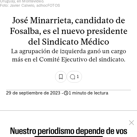
Uruguay, en Montevideo.
Foto: Javier Calvelo, adhocFOTOS
José Minarrieta, candidato de
Fosalba, es el nuevo presidente
del Sindicato Médico
La agrupación de izquierda ganó un cargo
más en el Comité Ejecutivo del sindicato.
1
29 de septiembre de 2023
-
1 minuto de lectura
Nuestro periodismo depende de vos