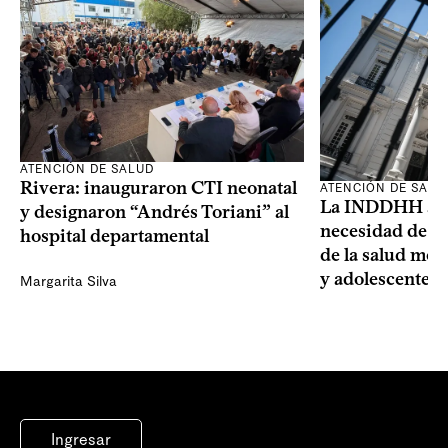
ATENCIÓN DE SALUD
Rivera: inauguraron CTI neonatal
ATENCIÓN DE SALU
La INDDHH advi
y designaron “Andrés Toriani” al
necesidad de un
hospital departamental
de la salud men
y adolescentes
Margarita Silva
Ingresar