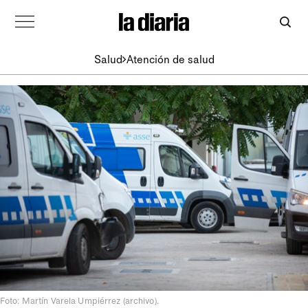
Salud
Atención de salud
Foto: Martín Varela Umpiérrez (archivo).