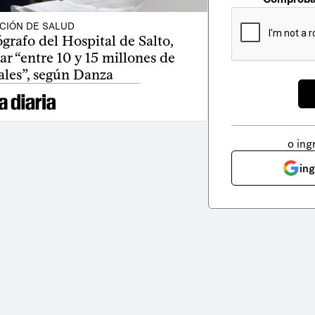
CIÓN DE SALUD
grafo del Hospital de Salto,
r “entre 10 y 15 millones de
ales”, según Danza
o ing
in