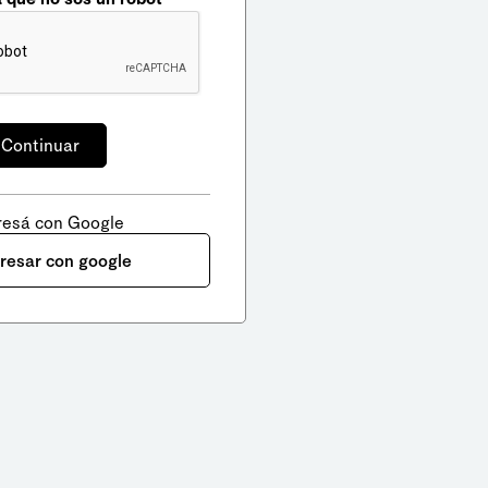
resá con Google
gresar con google