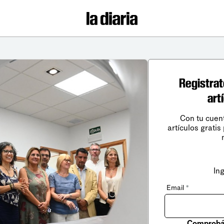
Registrat
art
Con tu cuen
artículos gratis
In
Email
*
Comprobá 