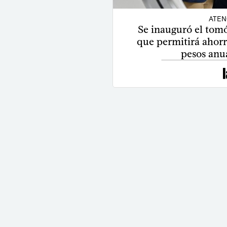
ATEN
Se inauguró el tomó
que permitirá ahorra
pesos anu