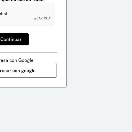
resá con Google
gresar con google