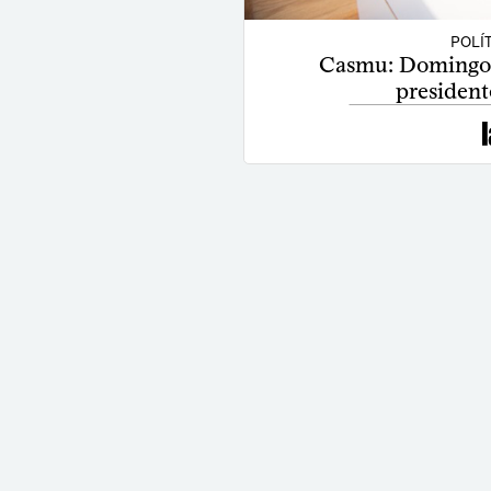
POLÍ
Casmu: Domingo B
president