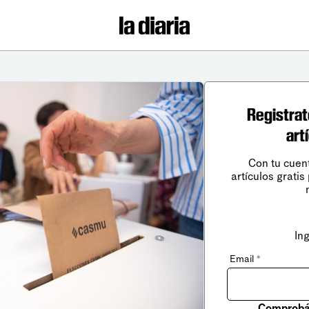
Registrat
art
Con tu cuen
artículos gratis
In
Email
*
Comprobá 