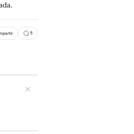
ada.
5
partir