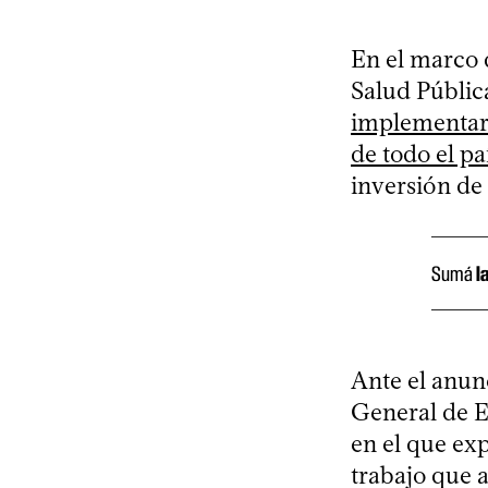
En el marco 
Salud Públic
implementará
de todo el pa
inversión de
Sumá
l
Ante el anunc
General de 
en el que exp
trabajo que 