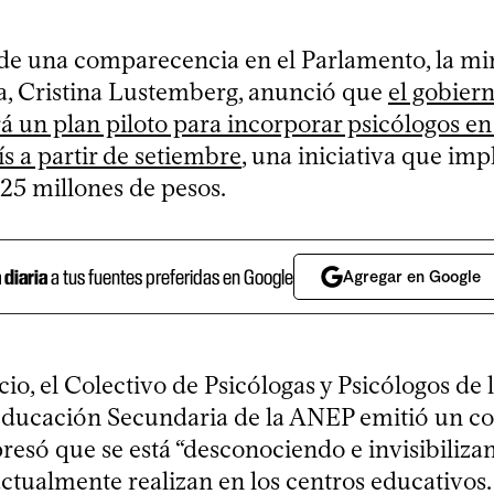
de una comparecencia en el Parlamento, la min
a, Cristina Lustemberg, anunció que
el gobier
 un plan piloto para incorporar psicólogos en
ís a partir de setiembre
, una iniciativa que imp
 25 millones de pesos.
a diaria
a tus fuentes preferidas en Google
Agregar en Google
io, el Colectivo de Psicólogas y Psicólogos de 
Educación Secundaria de la ANEP emitió un 
resó que se está “desconociendo e invisibilizan
actualmente realizan en los centros educativos.