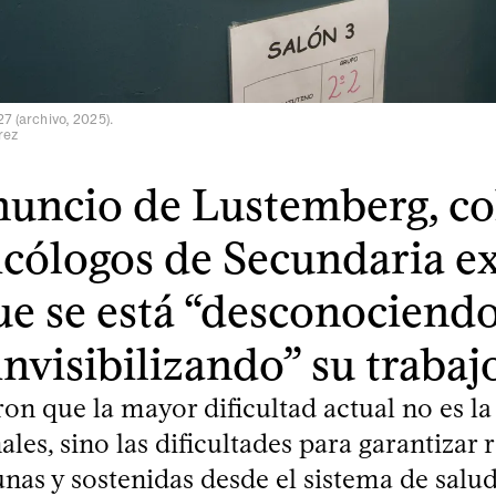
27 (archivo, 2025).
rez
nuncio de Lustemberg, co
icólogos de Secundaria e
ue se está “desconociendo
invisibilizando” su trabaj
on que la mayor dificultad actual no es la 
ales, sino las dificultades para garantizar 
nas y sostenidas desde el sistema de salud