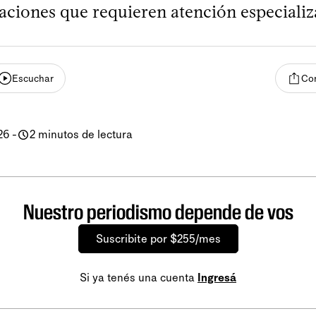
uaciones que requieren atención especializ
Escuchar
Com
26
-
2 minutos de lectura
Nuestro periodismo depende de vos
Suscribite por $255/mes
Si ya tenés una cuenta
Ingresá