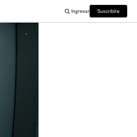
Ingresar
Suscribite