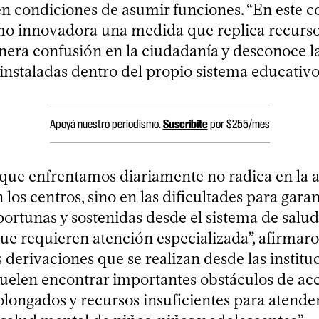
n condiciones de asumir funciones. “En este c
o innovadora una medida que replica recurso
enera confusión en la ciudadanía y desconoce l
instaladas dentro del propio sistema educativo
Apoyá nuestro periodismo.
Suscribite
por $255/mes
 que enfrentamos diariamente no radica en la 
 los centros, sino en las dificultades para garan
ortunas y sostenidas desde el sistema de salud
que requieren atención especializada”, afirmar
s derivaciones que se realizan desde las institu
suelen encontrar importantes obstáculos de ac
longados y recursos insuficientes para atender