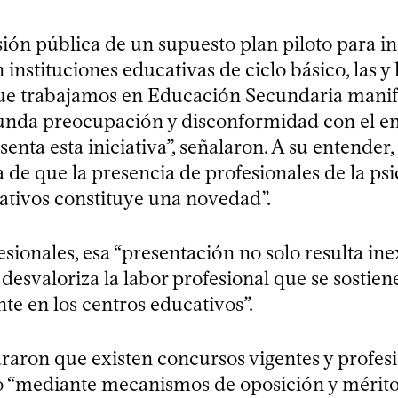
sión pública de un supuesto plan piloto para i
 instituciones educativas de ciclo básico, las y 
que trabajamos en Educación Secundaria mani
unda preocupación y disconformidad con el e
senta esta iniciativa”, señalaron. A su entender, 
ea de que la presencia de profesionales de la psi
ativos constituye una novedad”.
esionales, esa “presentación no solo resulta ine
esvaloriza la labor profesional que se sostien
te en los centros educativos”.
raron que existen concursos vigentes y profes
 “mediante mecanismos de oposición y méritos