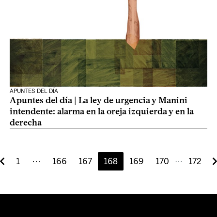
APUNTES DEL DÍA
Apuntes del día | La ley de urgencia y Manini
intendente: alarma en la oreja izquierda y en la
derecha
1
⋯
166
167
168
169
170
172
⋯