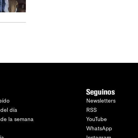
Seguinos
eído
Newsletters
del día
RSS
 de la semana
YouTube
WhatsApp
ía
Instagram