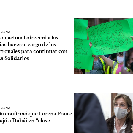
CIONAL
o nacional ofrecerá a las
as hacerse cargo de los
atronales para continuar con
es Solidarios
CIONAL
ia confirmó que Lorena Ponce
ajó a Dubái en “clase