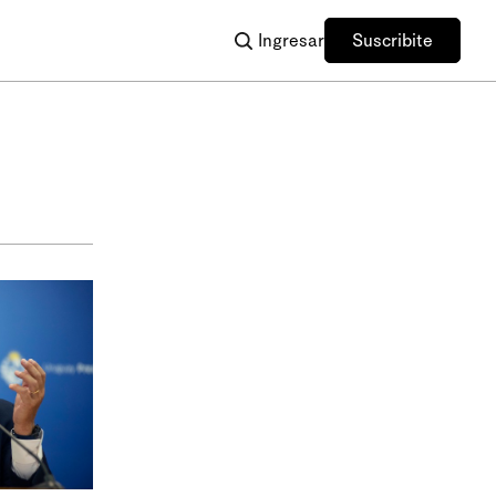
Ingresar
Suscribite