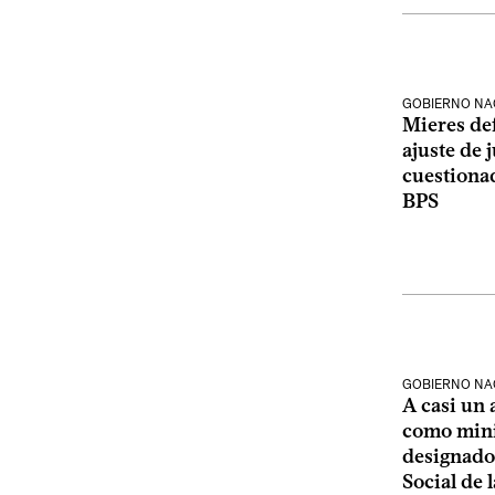
GOBIERNO NA
Mieres de
ajuste de 
cuestionad
BPS
GOBIERNO NA
A casi un 
como minis
designado
Social de 