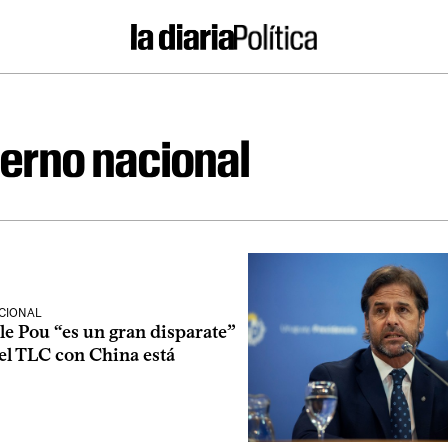
erno nacional
CIONAL
le Pou “es un gran disparate”
el TLC con China está