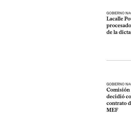
GOBIERNO NA
Lacalle Po
procesado
de la dict
GOBIERNO NA
Comisión 
decidió c
contrato d
MEF