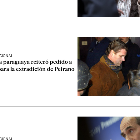
CIONAL
a paraguaya reiteró pedido a
ara la extradición de Peirano
CIONAL