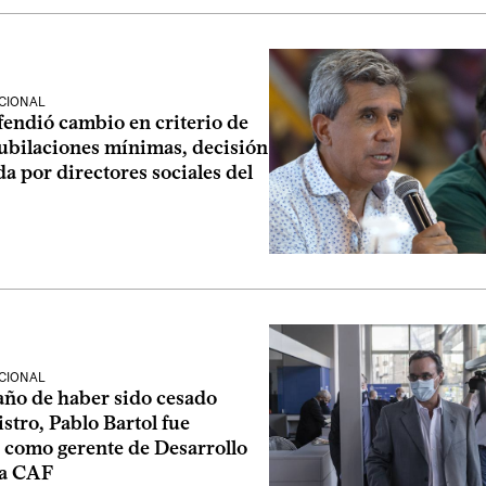
CIONAL
fendió cambio en criterio de
jubilaciones mínimas, decisión
a por directores sociales del
CIONAL
año de haber sido cesado
tro, Pablo Bartol fue
 como gerente de Desarrollo
la CAF