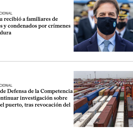
CIONAL
u recibió a familiares de
s y condenados por crímenes
adura
CIONAL
de Defensa de la Competencia
ontinuar investigación sobre
el puerto, tras revocación del