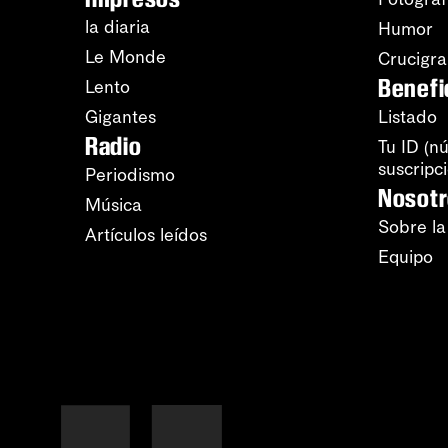
la diaria
Humor
Le Monde
Crucigr
Benefi
Lento
Gigantes
Listado
Radio
Tu ID (n
suscripc
Periodismo
Nosot
Música
Sobre la
Artículos leídos
Equipo