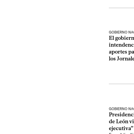
GOBIERNO NA
El gobiern
intendenci
aportes p
los Jornal
GOBIERNO NA
Presidenc
de León vi
ejecutiva”