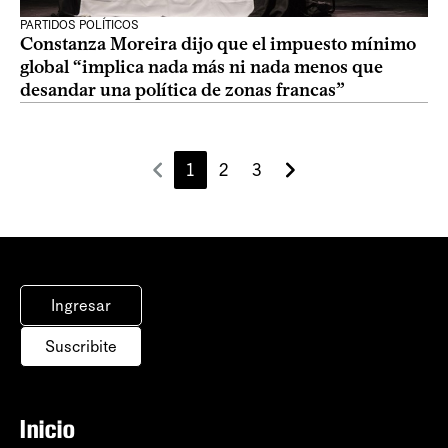
PARTIDOS POLÍTICOS
Constanza Moreira dijo que el impuesto mínimo
global “implica nada más ni nada menos que
desandar una política de zonas francas”
1
2
3
Ingresar
Suscribite
Inicio